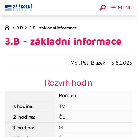
MENU
3.B
3.B - základní informace
3.B - základní informace
Mgr. Petr Blažek
5.8.2025
Rozvrh hodin
Pondělí
TV
ČJ
M