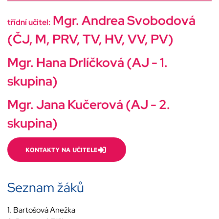
Mgr. Andrea Svobodová
třídní učitel:
(ČJ, M, PRV, TV, HV, VV, PV)
Mgr. Hana Drlíčková (AJ - 1.
skupina)
Mgr. Jana Kučerová (AJ - 2.
skupina)
KONTAKTY NA UČITELE
Seznam žáků
1. Bartošová Anežka