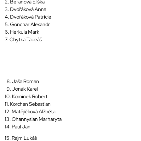
2. Beranová Eliška
3. Dvořáková Anna
4. Dvořáková Patricie
5. Gonchar Alexandr
6. Herkula Mark
7. Chytka Tadeáš
8. Jaša Roman
9. Jonák Karel
10. Komínek Robert
11. Korchan Sebastian
12. Matějíčková Alžběta
13. Ohannysian Marharyta
14. Paul Jan
15. Rajm Lukáš