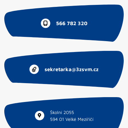
566 782 320
sekretarka@3zsvm.cz
Školní 2055
594 01 Velké Meziříčí