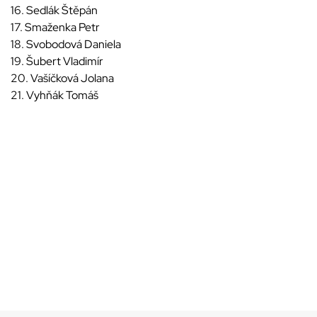
16. Sedlák Štěpán
17. Smaženka Petr
18. Svobodová Daniela
19. Šubert Vladimír
20. Vašíčková Jolana
21. Vyhňák Tomáš