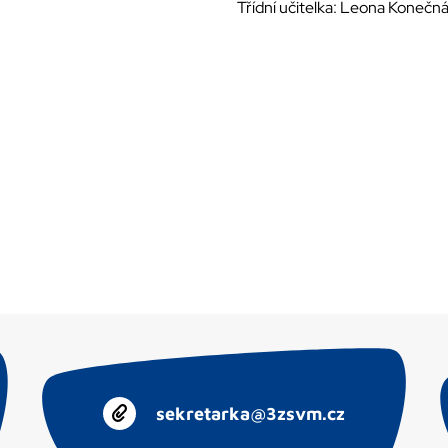
Třídní učitelka: Leona Konečn
sekretarka@3zsvm.cz