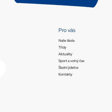
Pro vás
Naše škola
Třídy
Aktuality
Sport a volný čas
Školní jídelna
Kontakty