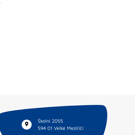
á
Školní 2055
594 01 Velké Meziříčí