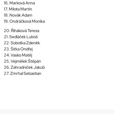
16. Marková Anna
17. Milota Martin
18. Novák Adam
19. Ondráčková Monika
20. Řiháková Tereza
21. Sedláček Luboš
22. Sobotka Zdeněk
23. Šitka Ondřej
24. Vasko Matěj
25. Vejmělek Štěpán
26. Zahradníček Jakub
27. Zmrhal Sebastian