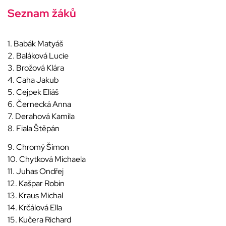
Seznam žáků
1. Babák Matyáš
2. Baláková Lucie
3. Brožová Klára
4. Caha Jakub
5. Cejpek Eliáš
6. Černecká Anna
7. Derahová Kamila
8. Fiala Štěpán
9. Chromý Šimon
10. Chytková Michaela
11. Juhas Ondřej
12. Kašpar Robin
13. Kraus Michal
14. Krčálová Ella
15. Kučera Richard