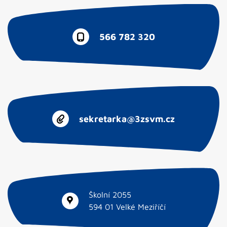
566 782 320
sekretarka@3zsvm.cz
Školní 2055
594 01 Velké Meziříčí