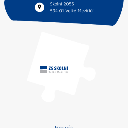
Školní 2055
594 01 Velké Meziříčí
Pro vás