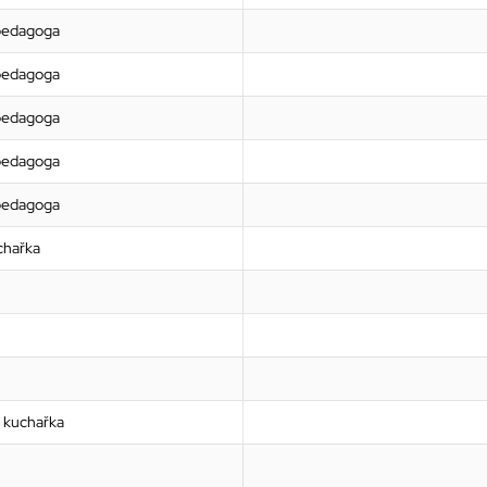
 pedagoga
 pedagoga
 pedagoga
 pedagoga
 pedagoga
chařka
kuchařka