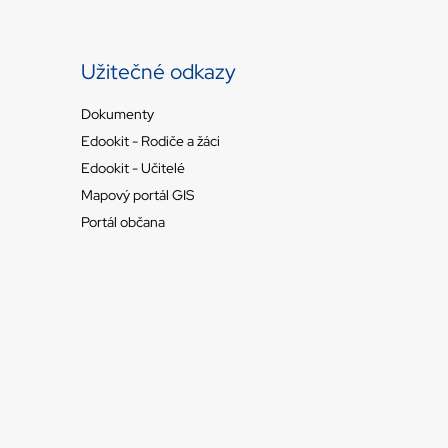
Užitečné odkazy
Dokumenty
Edookit - Rodiče a žáci
Edookit - Učitelé
Mapový portál GIS
Portál občana