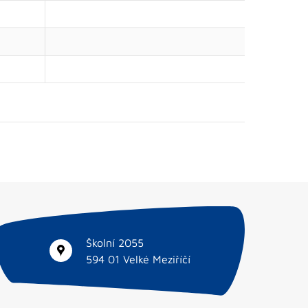
Školní 2055
594 01 Velké Meziříčí