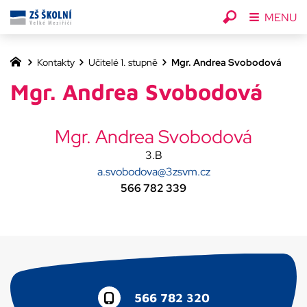
MENU
Kontakty
Učitelé 1. stupně
Mgr. Andrea Svobodová
Mgr. Andrea Svobodová
Mgr. Andrea Svobodová
3.B
a.svobodova@3zsvm.cz
566 782 339
566 782 320