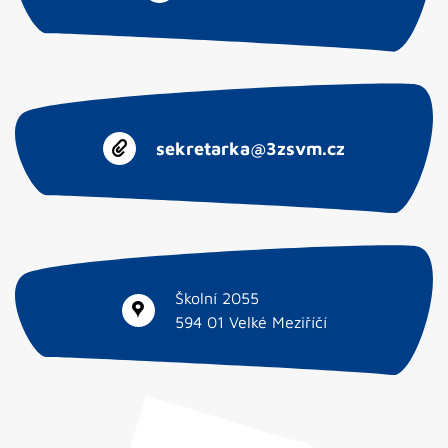
sekretarka@3zsvm.cz
Školní 2055
594 01 Velké Meziříčí