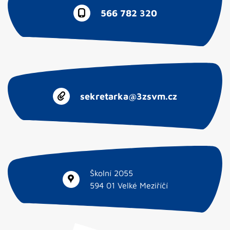
566 782 320
sekretarka@3zsvm.cz
Školní 2055
594 01 Velké Meziříčí