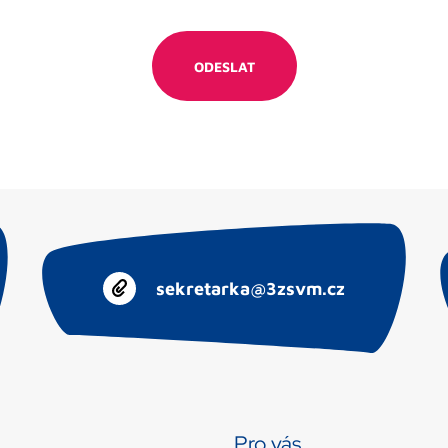
sekretarka@3zsvm.cz
Pro vás