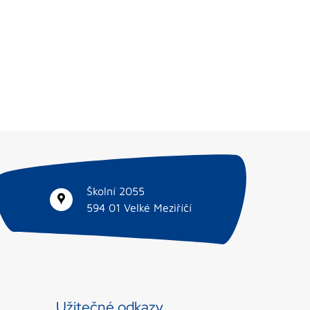
Školní 2055
594 01 Velké Meziříčí
Užitečné odkazy