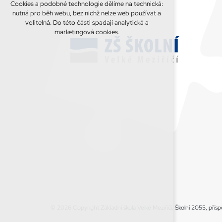
Cookies a podobné technologie dělíme na technická:
nutná pro běh webu, bez nichž nelze web používat a
volitelná. Do této části spadají analytická a
marketingová cookies.
© 2026 Copyright Základní škola Velké Meziříčí, Školní 2055, pří