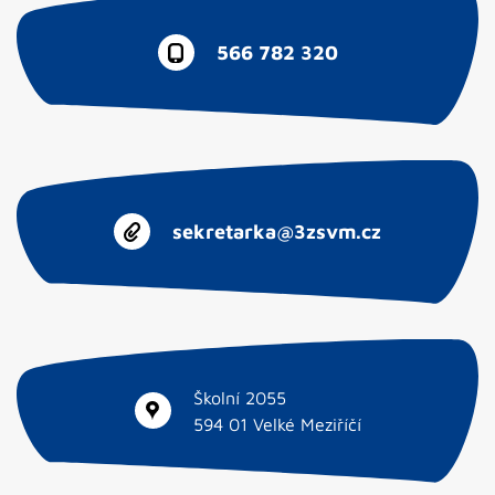
566 782 320
sekretarka@3zsvm.cz
Školní 2055
594 01 Velké Meziříčí