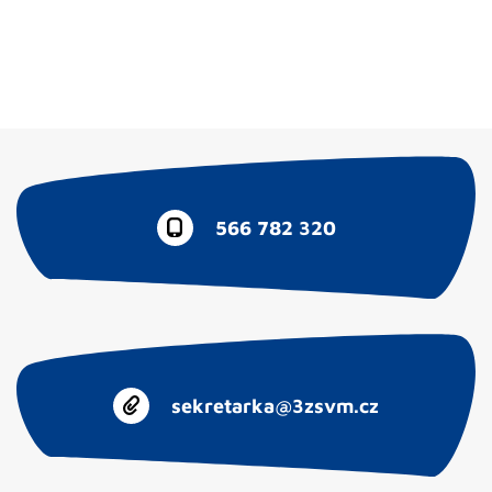
566 782 320
sekretarka@3zsvm.cz