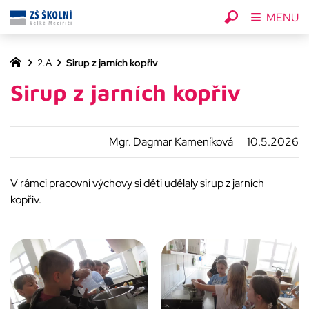
MENU
2.A
Sirup z jarních kopřiv
Sirup z jarních kopřiv
Mgr. Dagmar Kameníková
10.5.2026
V rámci pracovní výchovy si děti udělaly sirup z jarních
kopřiv.