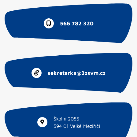
566 782 320
sekretarka@3zsvm.cz
Školní 2055
594 01 Velké Meziříčí