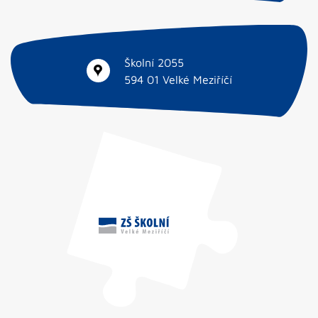
Školní 2055
594 01 Velké Meziříčí