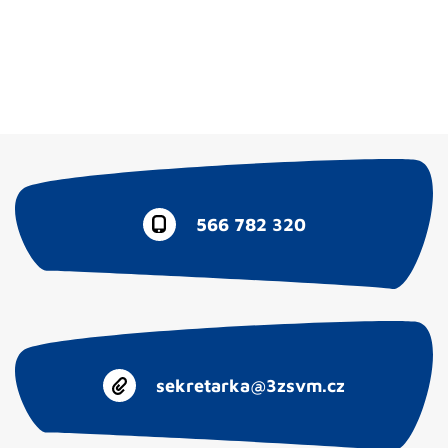
566 782 320
sekretarka@3zsvm.cz