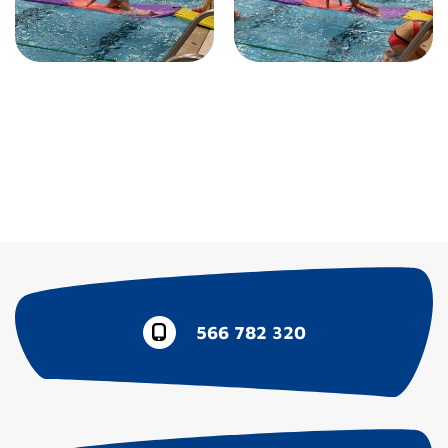
566 782 320