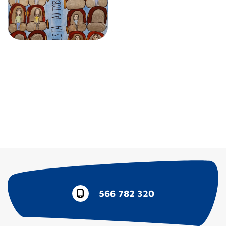
566 782 320