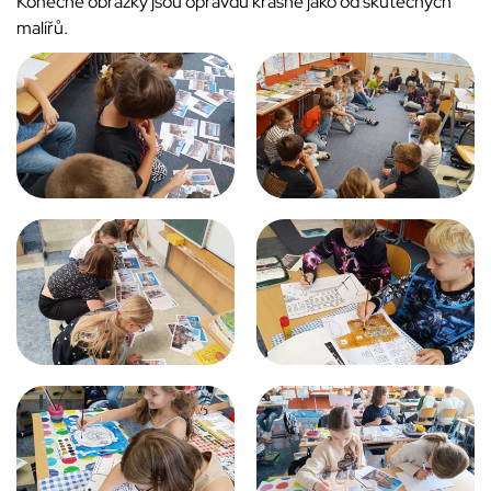
Konečné obrázky jsou opravdu krásné jako od skutečných
malířů.