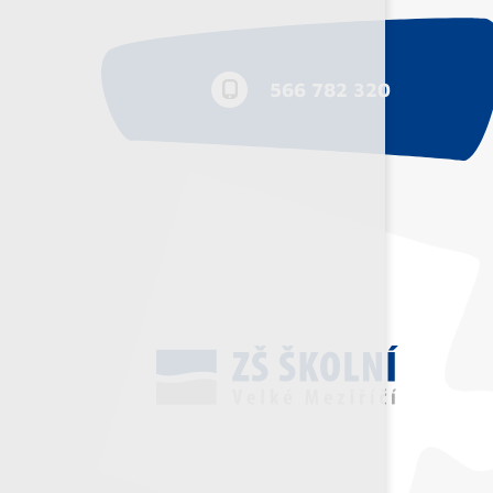
566 782 320