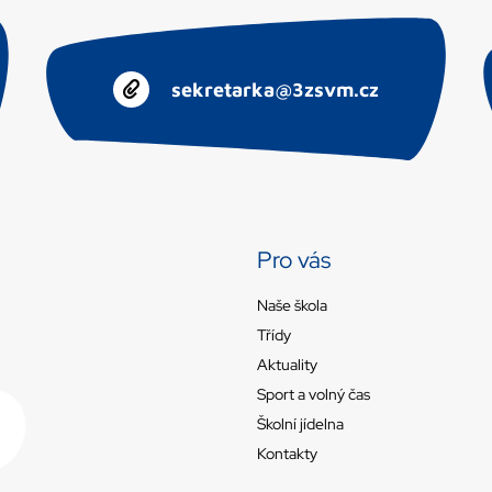
sekretarka@3zsvm.cz
Pro vás
Naše škola
Třídy
Aktuality
Sport a volný čas
Školní jídelna
Kontakty