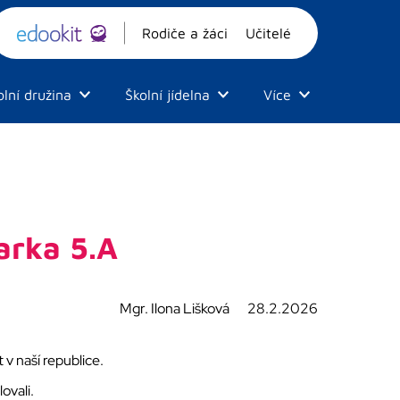
Rodiče a žáci
Učitelé
olní družina
Školní jídelna
Více
arka 5.A
Mgr. Ilona Lišková
28.2.2026
v naší republice.
lovali.