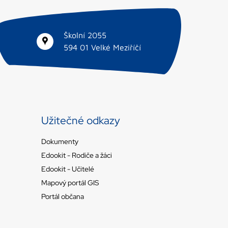
Školní 2055
594 01 Velké Meziříčí
Užitečné odkazy
Dokumenty
Edookit - Rodiče a žáci
Edookit - Učitelé
Mapový portál GIS
Portál občana