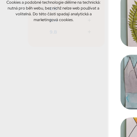
Cookies a podobné technologie dělíme na technická:
nutná pro běh webu, bez nichž nelze web používat a
8.B
volitelná. Do této části spadají analytická a
marketingová cookies.
9.A
9.B