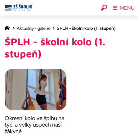
MENU
Aktuality - galerie
ŠPLH - školní kolo (1. stupeň)
ŠPLH - školní kolo (1.
stupeň)
Okresní kolo ve šplhu na
tyči a velký úspěch naší
žákyně