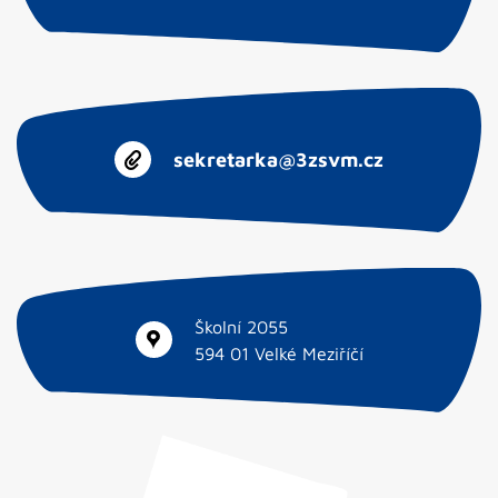
sekretarka@3zsvm.cz
Školní 2055
594 01 Velké Meziříčí