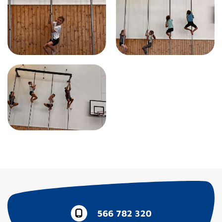
566 782 320