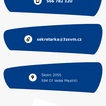
566 782 320
sekretarka@3zsvm.cz
Školní 2055
594 01 Velké Meziříčí