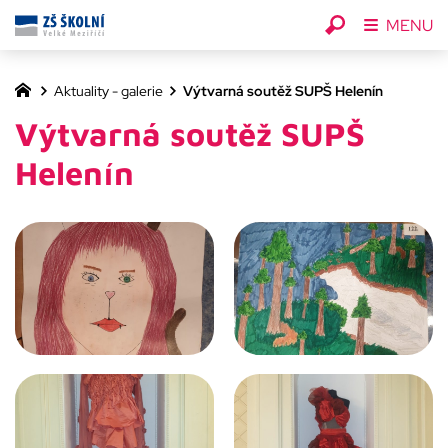
MENU
Aktuality - galerie
Výtvarná soutěž SUPŠ Helenín
Výtvarná soutěž SUPŠ
Helenín