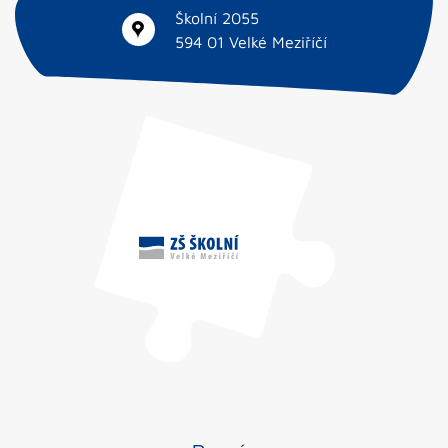
Školní 2055
594 01 Velké Meziříčí