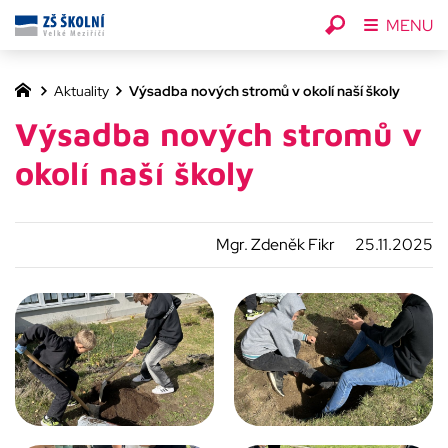
MENU
Aktuality
Výsadba nových stromů v okolí naší školy
Výsadba nových stromů v
okolí naší školy
Mgr. Zdeněk Fikr
25.11.2025