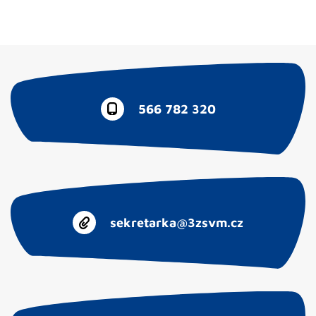
566 782 320
sekretarka@3zsvm.cz