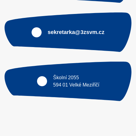
sekretarka@3zsvm.cz
Školní 2055
594 01 Velké Meziříčí