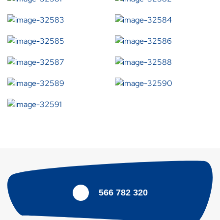
566 782 320