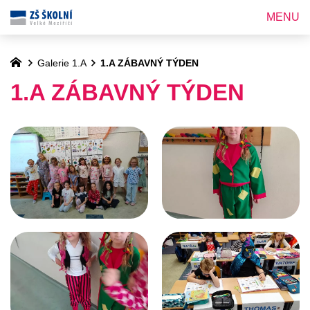
MENU
Galerie 1.A
1.A ZÁBAVNÝ TÝDEN
1.A ZÁBAVNÝ TÝDEN