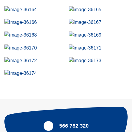
566 782 320