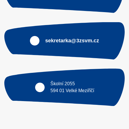
sekretarka@3zsvm.cz
Školní 2055
594 01 Velké Meziříčí