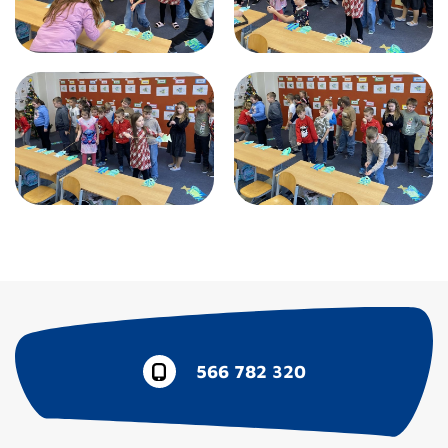
566 782 320