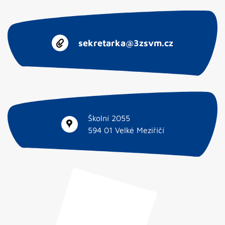
sekretarka@3zsvm.cz
Školní 2055
594 01 Velké Meziříčí