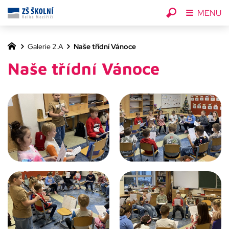
MENU
Galerie 2.A
Naše třídní Vánoce
Naše třídní Vánoce