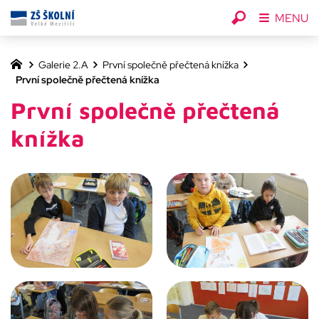
MENU
Galerie 2.A
První společně přečtená knížka
První společně přečtená knížka
První společně přečtená
knížka