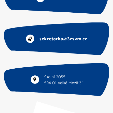
sekretarka@3zsvm.cz
Školní 2055
594 01 Velké Meziříčí