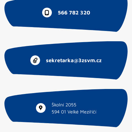
566 782 320
sekretarka@3zsvm.cz
Školní 2055
594 01 Velké Meziříčí