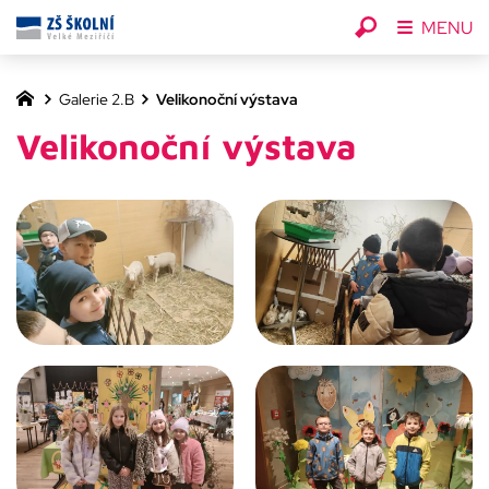
MENU
Galerie 2.B
Velikonoční výstava
Velikonoční výstava