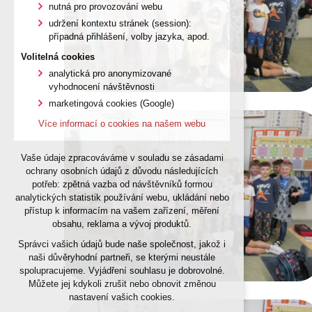
nutná pro provozování webu
udržení kontextu stránek (session):
případná přihlášení, volby jazyka, apod.
Volitelná cookies
analytická pro anonymizované
vyhodnocení návštěvnosti
marketingová cookies (Google)
Více informací o cookies na našem webu
Vaše údaje zpracováváme v souladu se zásadami
ochrany osobních údajů z důvodu následujících
potřeb: zpětná vazba od návštěvníků formou
analytických statistik používání webu, ukládání nebo
přístup k informacím na vašem zařízení, měření
obsahu, reklama a vývoj produktů.
Správci vašich údajů bude naše společnost, jakož i
naši důvěryhodní partneři, se kterými neustále
spolupracujeme. Vyjádření souhlasu je dobrovolné.
Můžete jej kdykoli zrušit nebo obnovit změnou
nastavení vašich cookies.