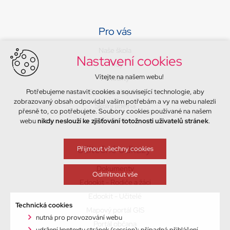
Pro vás
Naše škola
Nastavení cookies
Třídy
Vítejte na našem webu!
Aktuality
Potřebujeme nastavit cookies a související technologie, aby
Sport a volný čas
zobrazovaný obsah odpovídal vašim potřebám a vy na webu nalezli
Školní jídelna
přesně to, co potřebujete. Soubory cookies používané na našem
Kontakty
webu
nikdy neslouží ke zjišťování totožnosti uživatelů stránek
.
Užitečné odkazy
Přijmout všechny cookies
Dokumenty
Odmítnout vše
Edookit - Rodiče a žáci
Edookit - Učitelé
Technická cookies
Mapový portál GIS
nutná pro provozování webu
Portál občana
udržení kontextu stránek (session): případná přihlášení,