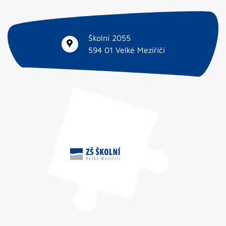
Školní 2055
594 01 Velké Meziříčí