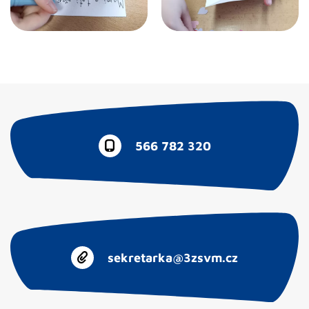
566 782 320
sekretarka@3zsvm.cz