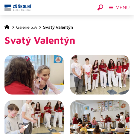
MENU
Galerie 5.A
Svatý Valentýn
Svatý Valentýn