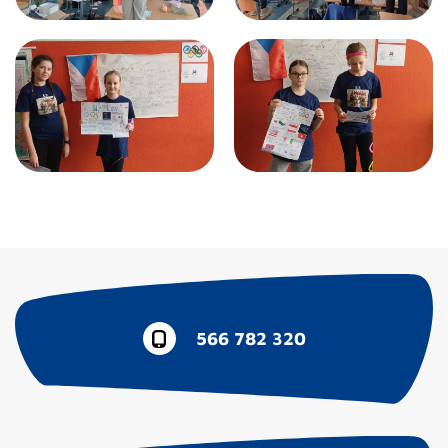
566 782 320