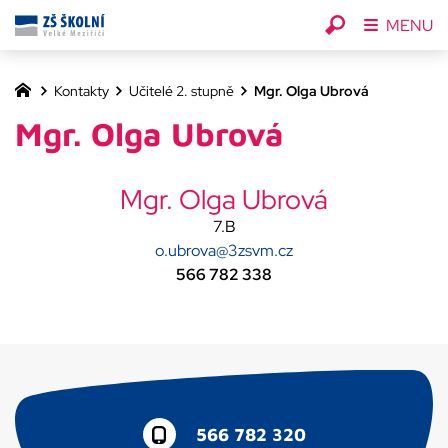
MENU
Kontakty
Učitelé 2. stupně
Mgr. Olga Ubrová
Mgr. Olga Ubrová
Mgr. Olga Ubrová
7.B
o.ubrova@3zsvm.cz
566 782 338
566 782 320