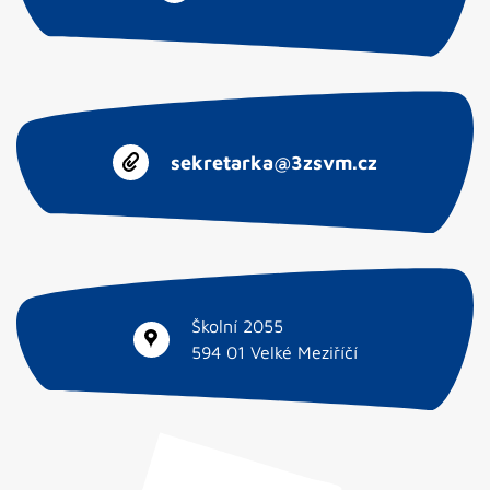
sekretarka@3zsvm.cz
Školní 2055
594 01 Velké Meziříčí