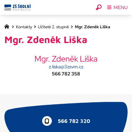
MENU
Kontakty
Učitelé 2. stupně
Mgr. Zdeněk Liška
Mgr. Zdeněk Liška
Mgr. Zdeněk Liška
z.liska@3zsvm.cz
566 782 358
566 782 320