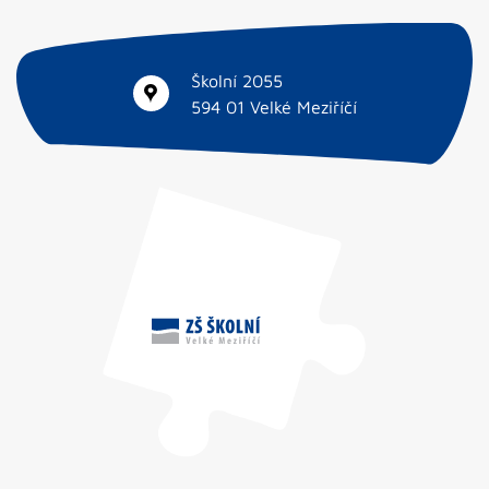
Školní 2055
594 01 Velké Meziříčí