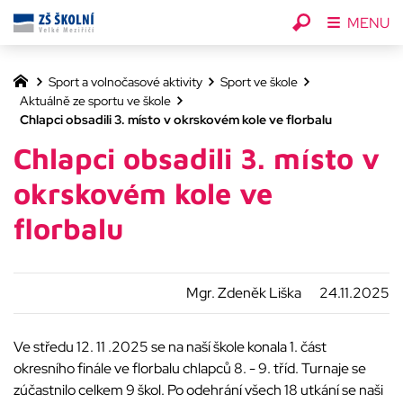
MENU
Sport a volnočasové aktivity
Sport ve škole
Aktuálně ze sportu ve škole
Chlapci obsadili 3. místo v okrskovém kole ve florbalu
Chlapci obsadili 3. místo v
okrskovém kole ve
florbalu
Mgr. Zdeněk Liška
24.11.2025
Ve středu 12. 11 .2025 se na naší škole konala 1. část
okresního finále ve florbalu chlapců 8. - 9. tříd. Turnaje se
zúčastnilo celkem 9 škol. Po odehrání všech 18 utkání se naši