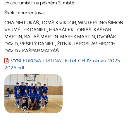
chlapci umístili na pěkném 3. místě.
Školu reprezentovali:
CHADIM LUKÁŠ, TOMŠÍK VIKTOR, WINTERLING ŠIMON,
VEJMĚLEK DANIEL, HRABÁLEK TOBIÁŠ, KAŠPAR
MARTIN, SALAŠ MARTIN. MAREK MARTIN, DVOŘÁK
DAVID, VESELÝ DANIEL, ŽITNÍK JAROSLAV, HROCH
DAVID a KAŠPAR MATYÁŠ
VYSLEDKOVA-LISTINA-florbal-CH-IV-okrsek-2025-
2026.pdf