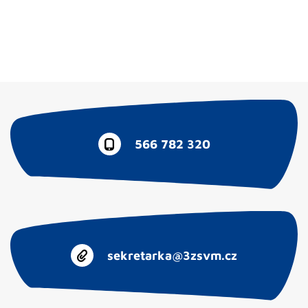
566 782 320
sekretarka@3zsvm.cz