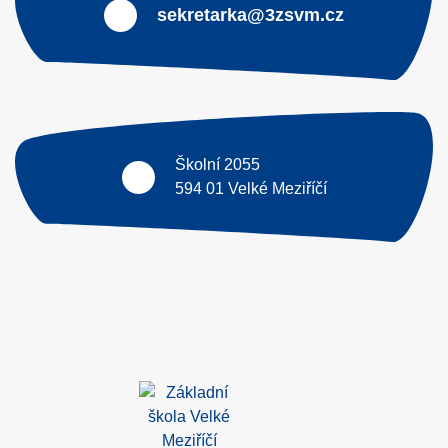
sekretarka@3zsvm.cz
Školní 2055
594 01 Velké Meziříčí