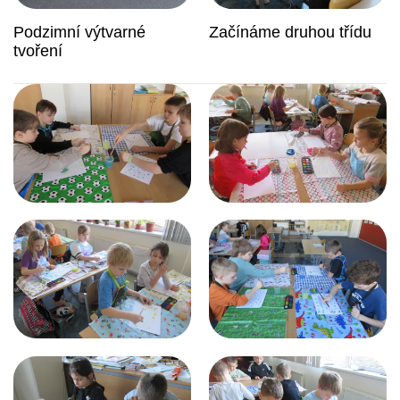
Podzimní výtvarné
Začínáme druhou třídu
tvoření