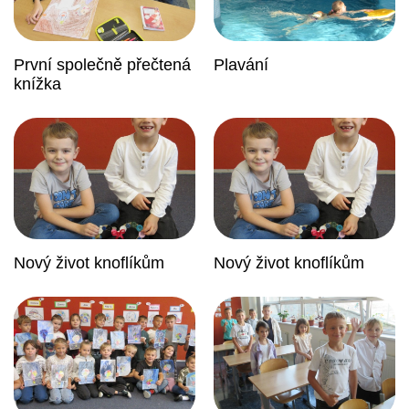
První společně přečtená
Plavání
knížka
Nový život knoflíkům
Nový život knoflíkům