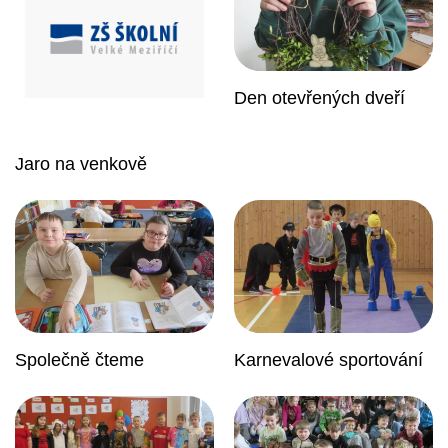
Den otevřených dveří
Jaro na venkově
Společně čteme
Karnevalové sportování