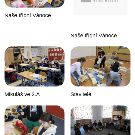
Naše třídní Vánoce
Naše třídní Vánoce
Mikuláš ve 2.A
Stavitelé