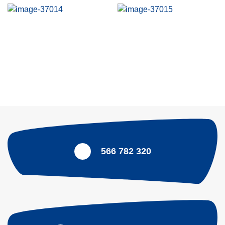
566 782 320